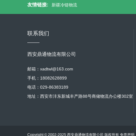
友情链接:
新疆冷链物流
联系我们
西安鼎通物流有限公司
邮箱：xadtwl@163.com
手机：18082628899
电话：029-86383189
地址：西安市沣东新城丰产路88号商储物流办公楼302室
Copyright © 2002-2025 西安鼎通物流有限公司 版