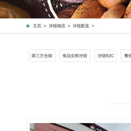
主页
>
冷链物流
>
冷链配送
>
第三方仓储
食品生鲜冷链
冷链B2C
餐