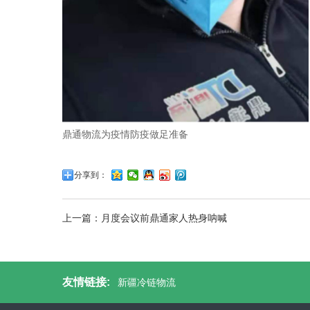
鼎通物流为疫情防疫做足准备
分享到：
上一篇：月度会议前鼎通家人热身呐喊
友情链接:
新疆冷链物流