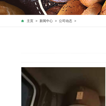
主页
>
新闻中心
>
公司动态
>