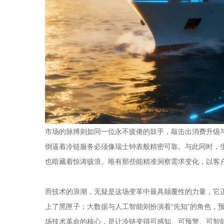
市场的脉搏则如同一位永不疲倦的鼓手，敲击出消费升级
倒逼着冷链服务必须像瑞士钟表般精密可靠。与此同时，
也暗藏着惊涛骇浪。唯有那些能精准洞察需求变化，以客
而技术的浪潮，无疑是这场变革中最具颠覆性的力量，它正
上了黑匣子；大数据与人工智能则扮演着“先知”的角色
场技术革命的核心，是让冷链变得可感知、可预警、可智