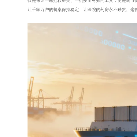
仅是保证一颗荔枝鲜美、一剂疫苗有效的工具，更是调节
让千家万户的餐桌保持稳定，让医院的药房永不缺货。这