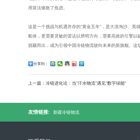
用算法驱散了焦虑。
这是一个挑战与机遇并存的“黄金五年”，是大浪淘沙、
船体，更需要灵敏的雷达以辨明方向，需要高效的引擎以
脱颖而出，成为引领中国冷链物流驶向未来的新旗舰。这
分享到：
上一篇：冷链进化论：当“汗水物流”遇见“数字绿能”
友情链接:
新疆冷链物流