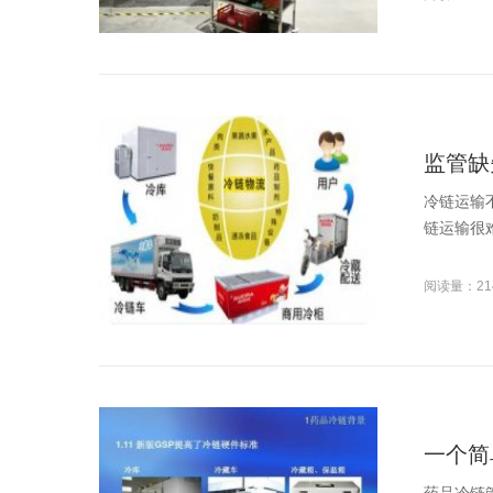
监管缺
冷链运输
链运输很
阅读量：21
一个简