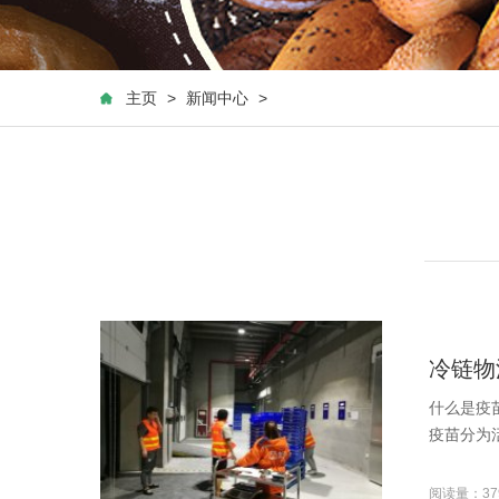
主页
>
新闻中心
>
冷链物
什么是疫
疫苗分为活
阅读量：37